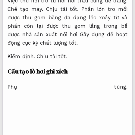
Việc thu hồi tro từ nồi hơi trấu cũng dễ dàng.
Chế tạo máy.
Chịu tải tốt.
Phần lớn tro mồi
được thu gom bằng đa dạng lốc xoáy từ và
phần còn lại được thu gom lắng trong bể
được nhà sản xuất nồi hơi Gây dựng để hoạt
động cực kỳ chất lượng tốt.
Kiểm định.
Chịu tải tốt.
Cấu tạo lò hơi ghi xích
Phụ tùng.