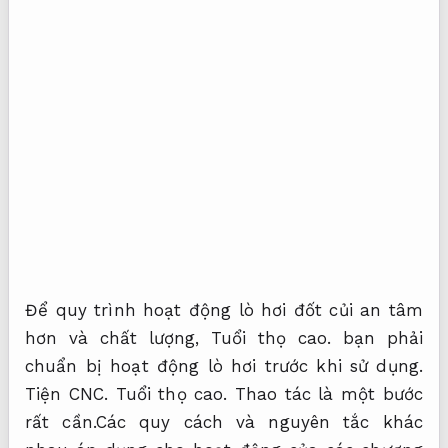
Để quy trình hoạt động lò hơi đốt củi an tâm
hơn và chất lượng,
Tuổi thọ cao.
bạn phải
chuẩn bị hoạt động lò hơi trước khi sử dụng.
Tiện CNC.
Tuổi thọ cao.
Thao tác là một bước
rất cần.Các quy cách và nguyên tắc khác