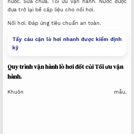
nước.
Sửa chữa.
Tối ưu vận hành.
Nước được
đưa trở lại bể cấp liệu cho nồi hơi.
Nồi hơi.
Đáp ứng tiêu chuẩn an toàn.
Tẩy cáu cặn lò hơi nhanh được kiểm định
kỹ
Quy trình vận hành lò hơi đốt củi
Tối ưu vận
hành.
Khuôn mẫu.