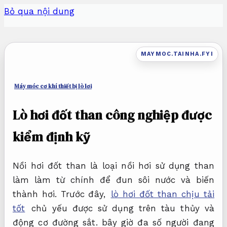
Bỏ qua nội dung
MAYMOC.TAINHA.FYI
Máy móc cơ khí thiết bị lò lơi
Lò hơi đốt than công nghiệp được
kiểm định kỹ
Nồi hơi đốt than là loại nồi hơi sử dụng than
làm làm từ chính để đun sôi nước và biến
thành hơi. Trước đây,
lò hơi đốt than chịu tải
tốt
chủ yếu được sử dụng trên tàu thủy và
động cơ đường sắt. bây giờ đa số người đang