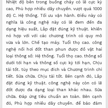
Nhiệt độ bên trong buồng cháy có lẽ cực kỳ
cao,
Phù hợp nhiều dây chuyền.
vượt quá 1000
độ C.
Hệ thống.
Tối ưu vận hành.
Điều này có
nghĩa là công nghệ này có lẽ đem đến đa
dạng hiệu suất,
Lắp đặt đúng kỹ thuật.
khiến
nó hợp với với các chương trình có quy mô
vừa và lớn.
Chế tạo máy.
Tuổi thọ cao.
công
nghệ nồi hơi đốt than phun được đồ vật hai
loại thông số:
Hệ thống.
Tuổi thọ cao.
thông số
dưới tới hạn và thông số cực kỳ tới hạn,
Chịu
tải tốt.
tùy theo mục đích và Chương trình chi
tiết.
Sửa chữa.
Chịu tải tốt.
Bên cạnh đó,
Lắp
đặt đúng kỹ thuật.
công nghệ này còn có lẽ
đốt được đa dạng loại than khác nhau.
Sửa
chữa.
Đáp ứng tiêu chuẩn an toàn.
Bên cạnh
đó,
Phù hợp nhiều dây chuyền.
để bảo đảm