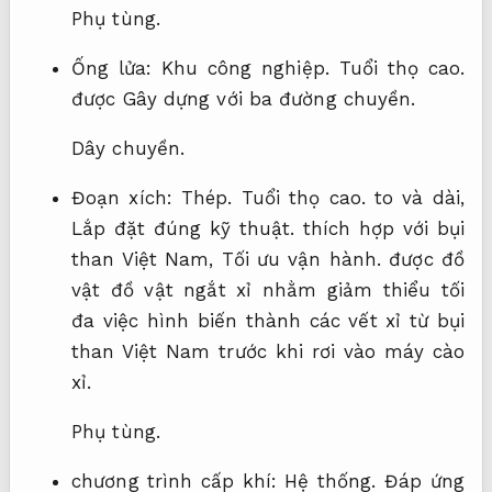
Phụ tùng.
Ống lửa:
Khu công nghiệp.
Tuổi thọ cao.
được Gây dựng với ba đường chuyền.
Dây chuyền.
Đoạn xích:
Thép.
Tuổi thọ cao.
to và dài,
Lắp đặt đúng kỹ thuật.
thích hợp với bụi
than Việt Nam,
Tối ưu vận hành.
được đồ
vật đồ vật ngắt xỉ nhằm giảm thiểu tối
đa việc hình biến thành các vết xỉ từ bụi
than Việt Nam trước khi rơi vào máy cào
xỉ.
Phụ tùng.
chương trình cấp khí:
Hệ thống.
Đáp ứng