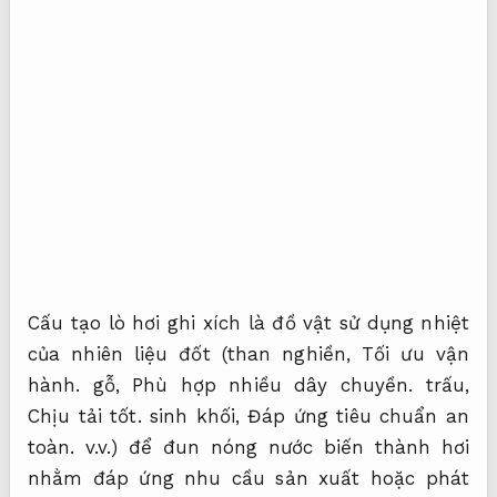
Cấu tạo lò hơi ghi xích là đồ vật sử dụng nhiệt
của nhiên liệu đốt (than nghiền,
Tối ưu vận
hành.
gỗ,
Phù hợp nhiều dây chuyền.
trấu,
Chịu tải tốt.
sinh khối,
Đáp ứng tiêu chuẩn an
toàn.
v.v.) để đun nóng nước biến thành hơi
nhằm đáp ứng nhu cầu sản xuất hoặc phát