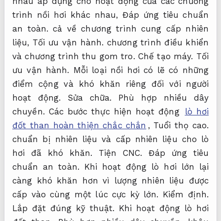
nhau áp dụng cho hoạt động của các chương
trình nồi hơi khác nhau,
Đáp ứng tiêu chuẩn
an toàn.
cả về chương trình cung cấp nhiên
liệu,
Tối ưu vận hành.
chương trình điều khiển
và chương trình thu gom tro.
Chế tạo máy.
Tối
ưu vận hành.
Mỗi loại nồi hơi có lẽ có những
điểm cộng và khó khăn riêng đối với người
hoạt động.
Sửa chữa.
Phù hợp nhiều dây
chuyền.
Các bước thực hiện hoạt động
lò hơi
đốt than hoàn thiện chắc chắn
,
Tuổi thọ cao.
chuẩn bị nhiên liệu và cấp nhiên liệu cho lò
hơi đã khó khăn.
Tiện CNC.
Đáp ứng tiêu
chuẩn an toàn.
Khi hoạt động lò hơi lớn lại
càng khó khăn hơn vì lượng nhiên liệu được
cấp vào cùng một lúc cực kỳ lớn.
Kiểm định.
Lắp đặt đúng kỹ thuật.
Khi hoạt động lò hơi