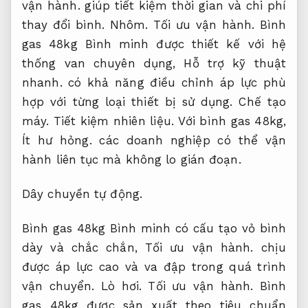
vận hành.
giúp tiết kiệm thời gian và chi phí
thay đổi bình.
Nhôm.
Tối ưu vận hành.
Bình
gas 48kg Bình minh được thiết kế với hệ
thống van chuyên dụng,
Hỗ trợ kỹ thuật
nhanh.
có khả năng điều chỉnh áp lực phù
hợp với từng loại thiết bị sử dụng.
Chế tạo
máy.
Tiết kiệm nhiên liệu.
Với bình gas 48kg,
Ít hư hỏng.
các doanh nghiệp có thể vận
hành liên tục mà không lo gián đoạn.
Dây chuyền tự động.
Bình gas 48kg Bình minh có cấu tạo vỏ bình
dày và chắc chắn,
Tối ưu vận hành.
chịu
được áp lực cao và va đập trong quá trình
vận chuyển.
Lò hơi.
Tối ưu vận hành.
Bình
gas 48kg được sản xuất theo tiêu chuẩn