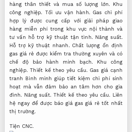
hàng thân thiết và mua số lượng lớn.
Khu
công nghiệp.
Tối ưu vận hành.
Gas chi phí
hợp lý được cung cấp với giải pháp giao
hàng miễn phí trong khu vực nội thành và
tư vấn hỗ trợ kỹ thuật tận tình.
Năng suất.
Hỗ trợ kỹ thuật nhanh.
Chất lượng ổn định
gas giá rẻ được kiểm tra thường xuyên và có
chế độ bảo hành minh bạch.
Khu công
nghiệp.
Thiết kế theo yêu cầu.
Gas giá cạnh
tranh Bình minh giúp tiết kiệm chi phí sinh
hoạt mà vẫn đảm bảo an tâm hơn cho gia
đình.
Năng suất.
Thiết kế theo yêu cầu.
Liên
hệ ngay để được báo giá gas giá rẻ tốt nhất
thị trường.
Tiện CNC.