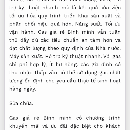
trợ kỹ thuật nhanh.
mà là kết quả của việc
tối ưu hóa quy trình triển khai sản xuất và
phân phối hiệu quả hơn.
Năng suất.
Tối ưu
vận hành.
Gas giá rẻ Bình minh vẫn tuân
thủ đầy đủ các tiêu chuẩn an tâm hơn và
đạt chất lượng theo quy định của Nhà nước.
Máy sản xuất.
Hỗ trợ kỹ thuật nhanh.
Với gas
chi phí hợp lý,
Ít hư hỏng.
các gia đình có
thu nhập thấp vẫn có thể sử dụng gas chất
lượng ổn định cho yêu cầu thực tế sinh hoạt
hàng ngày.
Sửa chữa.
Gas giá rẻ Bình minh có chương trình
khuyến mãi và ưu đãi đặc biệt cho khách