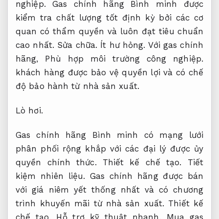
nghiệp.
Gas chính hãng Bình minh được
kiểm tra chất lượng tốt định kỳ bởi các cơ
quan có thẩm quyền và luôn đạt tiêu chuẩn
cao nhất.
Sửa chữa.
Ít hư hỏng.
Với gas chính
hãng,
Phù hợp môi trường công nghiệp.
khách hàng được bảo vệ quyền lợi và có chế
độ bảo hành từ nhà sản xuất.
Lò hơi.
Gas chính hãng Bình minh có mạng lưới
phân phối rộng khắp với các đại lý được ủy
quyền chính thức.
Thiết kế chế tạo.
Tiết
kiệm nhiên liệu.
Gas chính hãng được bán
với giá niêm yết thống nhất và có chương
trình khuyến mãi từ nhà sản xuất.
Thiết kế
chế tạo.
Hỗ trợ kỹ thuật nhanh.
Mua gas