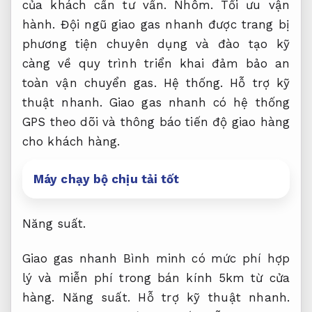
của khách cần tư vấn.
Nhôm.
Tối ưu vận
hành.
Đội ngũ giao gas nhanh được trang bị
phương tiện chuyên dụng và đào tạo kỹ
càng về quy trình triển khai đảm bảo an
toàn vận chuyển gas.
Hệ thống.
Hỗ trợ kỹ
thuật nhanh.
Giao gas nhanh có hệ thống
GPS theo dõi và thông báo tiến độ giao hàng
cho khách hàng.
Máy chạy bộ chịu tải tốt
Năng suất.
Giao gas nhanh Bình minh có mức phí hợp
lý và miễn phí trong bán kính 5km từ cửa
hàng.
Năng suất.
Hỗ trợ kỹ thuật nhanh.