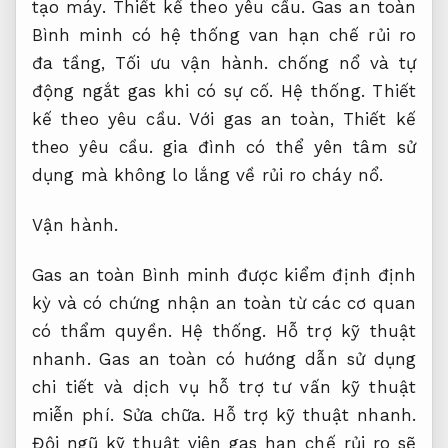
tạo máy.
Thiết kế theo yêu cầu.
Gas an toàn
Bình minh có hệ thống van hạn chế rủi ro
đa tầng,
Tối ưu vận hành.
chống nổ và tự
động ngắt gas khi có sự cố.
Hệ thống.
Thiết
kế theo yêu cầu.
Với gas an toàn,
Thiết kế
theo yêu cầu.
gia đình có thể yên tâm sử
dụng mà không lo lắng về rủi ro cháy nổ.
Vận hành.
Gas an toàn Bình minh được kiểm định định
kỳ và có chứng nhận an toàn từ các cơ quan
có thẩm quyền.
Hệ thống.
Hỗ trợ kỹ thuật
nhanh.
Gas an toàn có hướng dẫn sử dụng
chi tiết và dịch vụ hỗ trợ tư vấn kỹ thuật
miễn phí.
Sửa chữa.
Hỗ trợ kỹ thuật nhanh.
Đội ngũ kỹ thuật viên gas hạn chế rủi ro sẽ