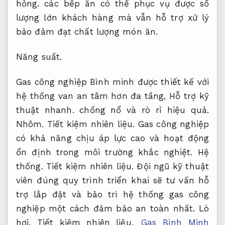
hỏng.
các bếp ăn có thể phục vụ được số
lượng lớn khách hàng mà vẫn hỗ trợ xử lý
bảo đảm đạt chất lượng món ăn.
Năng suất.
Gas công nghiệp Bình minh được thiết kế với
hệ thống van an tâm hơn đa tầng,
Hỗ trợ kỹ
thuật nhanh.
chống nổ và rò rỉ hiệu quả.
Nhôm.
Tiết kiệm nhiên liệu.
Gas công nghiệp
có khả năng chịu áp lực cao và hoạt động
ổn định trong môi trường khắc nghiệt.
Hệ
thống.
Tiết kiệm nhiên liệu.
Đội ngũ kỹ thuật
viên đúng quy trình triển khai sẽ tư vấn hỗ
trợ lắp đặt và bảo trì hệ thống gas công
nghiệp một cách đảm bảo an toàn nhất.
Lò
hơi.
Tiết kiệm nhiên liệu.
Gas Bình Minh