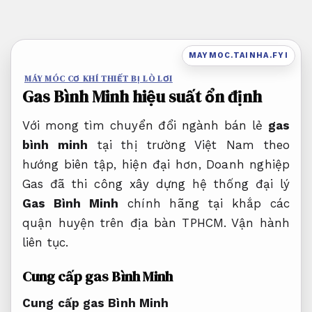
Bỏ
qua
nội
MAYMOC.TAINHA.FYI
dung
MÁY MÓC CƠ KHÍ THIẾT BỊ LÒ LƠI
Gas Bình Minh hiệu suất ổn định
Với mong tìm chuyển đổi ngành bán lẻ
gas
bình minh
tại thị trường Việt Nam theo
hướng biên tập, hiện đại hơn, Doanh nghiệp
Gas đã thi công xây dựng hệ thống đại lý
Gas Bình Minh
chính hãng tại khắp các
quận huyện trên địa bàn TPHCM.
Vận hành
liên tục.
Cung cấp gas Bình Minh
Cung cấp gas Bình Minh