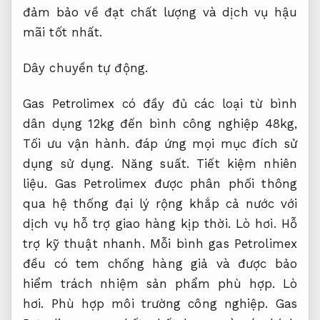
đảm bảo về đạt chất lượng và dịch vụ hậu
mãi tốt nhất.
Dây chuyền tự động.
Gas Petrolimex có đầy đủ các loại từ bình
dân dụng 12kg đến bình công nghiệp 48kg,
Tối ưu vận hành.
đáp ứng mọi mục đích sử
dụng sử dụng.
Năng suất.
Tiết kiệm nhiên
liệu.
Gas Petrolimex được phân phối thông
qua hệ thống đại lý rộng khắp cả nước với
dịch vụ hỗ trợ giao hàng kịp thời.
Lò hơi.
Hỗ
trợ kỹ thuật nhanh.
Mỗi bình gas Petrolimex
đều có tem chống hàng giả và được bảo
hiểm trách nhiệm sản phẩm phù hợp.
Lò
hơi.
Phù hợp môi trường công nghiệp.
Gas