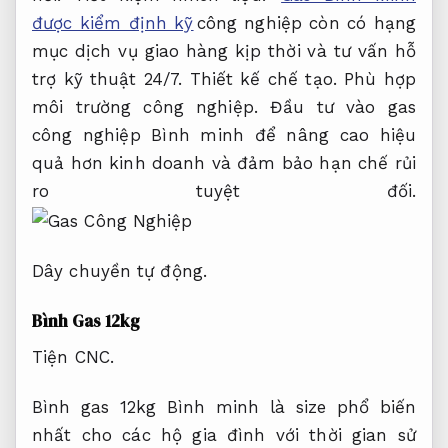
được kiểm định kỹ
công nghiệp còn có hạng
mục dịch vụ giao hàng kịp thời và tư vấn hỗ
trợ kỹ thuật 24/7.
Thiết kế chế tạo.
Phù hợp
môi trường công nghiệp.
Đầu tư vào gas
công nghiệp Bình minh để nâng cao hiệu
quả hơn kinh doanh và đảm bảo hạn chế rủi
ro tuyệt đối.
Dây chuyền tự động.
Bình Gas 12kg
Tiện CNC.
Bình gas 12kg Bình minh là size phổ biến
nhất cho các hộ gia đình với thời gian sử