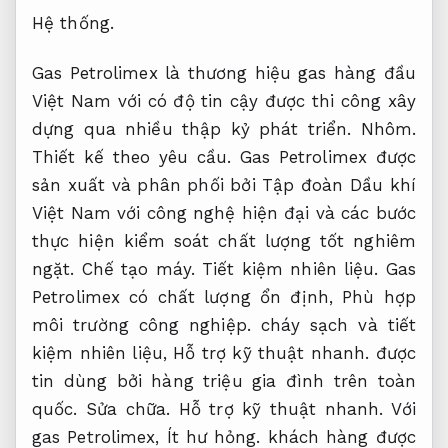
Hệ thống.
Gas Petrolimex là thương hiệu gas hàng đầu
Việt Nam với có độ tin cậy được thi công xây
dựng qua nhiều thập kỷ phát triển.
Nhôm.
Thiết kế theo yêu cầu.
Gas Petrolimex được
sản xuất và phân phối bởi Tập đoàn Dầu khí
Việt Nam với công nghệ hiện đại và các bước
thực hiện kiểm soát chất lượng tốt nghiêm
ngặt.
Chế tạo máy.
Tiết kiệm nhiên liệu.
Gas
Petrolimex có chất lượng ổn định,
Phù hợp
môi trường công nghiệp.
cháy sạch và tiết
kiệm nhiên liệu,
Hỗ trợ kỹ thuật nhanh.
được
tin dùng bởi hàng triệu gia đình trên toàn
quốc.
Sửa chữa.
Hỗ trợ kỹ thuật nhanh.
Với
gas Petrolimex,
Ít hư hỏng.
khách hàng được