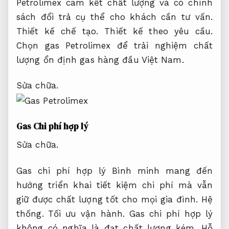
Petrolimex cam kết chất lượng và có chính
sách đổi trả cụ thể cho khách cần tư vấn.
Thiết kế chế tạo.
Thiết kế theo yêu cầu.
Chọn gas Petrolimex để trải nghiệm chất
lượng ổn định gas hàng đầu Việt Nam.
Sửa chữa.
Gas Chi phí hợp lý
Sửa chữa.
Gas chi phí hợp lý Bình minh mang đến
hướng triển khai tiết kiệm chi phí mà vẫn
giữ được chất lượng tốt cho mọi gia đình.
Hệ
thống.
Tối ưu vận hành.
Gas chi phí hợp lý
không có nghĩa là đạt chất lượng kém,
Hỗ