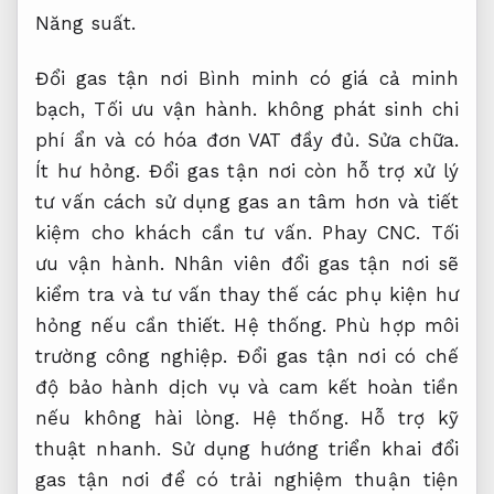
Năng suất.
Đổi gas tận nơi Bình minh có giá cả minh
bạch,
Tối ưu vận hành.
không phát sinh chi
phí ẩn và có hóa đơn VAT đầy đủ.
Sửa chữa.
Ít hư hỏng.
Đổi gas tận nơi còn hỗ trợ xử lý
tư vấn cách sử dụng gas an tâm hơn và tiết
kiệm cho khách cần tư vấn.
Phay CNC.
Tối
ưu vận hành.
Nhân viên đổi gas tận nơi sẽ
kiểm tra và tư vấn thay thế các phụ kiện hư
hỏng nếu cần thiết.
Hệ thống.
Phù hợp môi
trường công nghiệp.
Đổi gas tận nơi có chế
độ bảo hành dịch vụ và cam kết hoàn tiền
nếu không hài lòng.
Hệ thống.
Hỗ trợ kỹ
thuật nhanh.
Sử dụng hướng triển khai đổi
gas tận nơi để có trải nghiệm thuận tiện