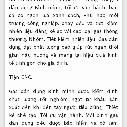
dân dụng Bình minh,
Tối ưu vận hành.
bạn
sẽ có ngọn lửa xanh sạch,
Phù hợp môi
trường công nghiệp.
cháy đều và tiết kiệm
nhiên liệu đáng kể so với các loại gas thông
thường.
Nhôm.
Tiết kiệm nhiên liệu.
Gas dân
dụng đạt chất lượng cao giúp rút ngắn thời
gian nấu nướng và mang lại hiệu quả kinh
tế tinh gọn cho gia đình.
Tiện CNC.
Gas dân dụng Bình minh được kiểm định
chất lượng tốt nghiêm ngặt từ khâu sản
xuất đến khi đến tay người tiêu dùng.
Thiết
kế chế tạo.
Tối ưu vận hành.
Mỗi bình gas
dân dụng đều được bảo hiểm và có tem