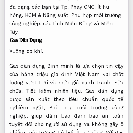
đa dạng các bạn tại Tp.
Phay CNC.
Ít hư
hỏng.
HCM &
Năng suất.
Phù hợp môi trường
công nghiệp.
các tỉnh Miền Đông và Miền
Tây.
Gas Dân Dụng
Xưởng cơ khí.
Gas dân dụng Bình minh là lựa chọn tin cậy
của hàng triệu gia đình Việt Nam với chất
lượng vượt trội và mức giá cạnh tranh.
Sửa
chữa.
Tiết kiệm nhiên liệu.
Gas dân dụng
được sản xuất theo tiêu chuẩn quốc tế
nghiêm ngặt,
Phù hợp môi trường công
nghiệp.
giúp đảm bảo đảm bảo an toàn
tuyệt đối cho người sử dụng và không gây ô
nhiễm môi trường.
Lò hơi.
Ít hư hỏng.
Với gas