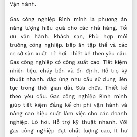
Vận hành.
Gas công nghiệp Bình minh là phương án
năng lượng hiệu quả cho các nhà hàng,
Tối
ưu vận hành.
khách sạn,
Phù hợp môi
trường công nghiệp.
bếp ăn tập thể và các
cơ sở sản xuất.
Lò hơi.
Thiết kế theo yêu cầu.
Gas công nghiệp có công suất cao,
Tiết kiệm
nhiên liệu.
cháy bền và ổn định,
Hỗ trợ kỹ
thuật nhanh.
đáp ứng nhu cầu sử dụng liên
tục trong thời gian dài.
Sửa chữa.
Thiết kế
theo yêu cầu.
Gas công nghiệp Bình minh
giúp tiết kiệm đáng kể chi phí vận hành và
nâng cao hiệu suất làm việc cho các doanh
nghiệp.
Lò hơi.
Hỗ trợ kỹ thuật nhanh.
Với
gas công nghiệp đạt chất lượng cao,
Ít hư