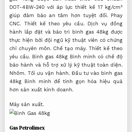
DOT-4BW-240 với áp lực thiết kế 17 kg/cm²
giúp đảm bảo an tâm hơn tuyệt đối.
Phay
CNC.
Thiết kế theo yêu cầu.
Dịch vụ đồng
hành lắp đặt và bảo trì bình gas 48kg được
thực hiện bởi đội ngũ kỹ thuật viên có chứng
chỉ chuyên môn.
Chế tạo máy.
Thiết kế theo
yêu cầu.
Bình gas 48kg Bình minh có chế độ
bảo hành và hỗ trợ xử lý kỹ thuật toàn diện.
Nhôm.
Tối ưu vận hành.
Đầu tư vào bình gas
48kg Bình minh để tinh gọn hóa hiệu quả
hơn sản xuất kinh doanh.
Máy sản xuất.
Gas Petrolimex