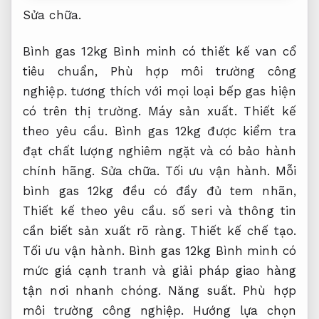
Sửa chữa.
Bình gas 12kg Bình minh có thiết kế van cổ
tiêu chuẩn,
Phù hợp môi trường công
nghiệp.
tương thích với mọi loại bếp gas hiện
có trên thị trường.
Máy sản xuất.
Thiết kế
theo yêu cầu.
Bình gas 12kg được kiểm tra
đạt chất lượng nghiêm ngặt và có bảo hành
chính hãng.
Sửa chữa.
Tối ưu vận hành.
Mỗi
bình gas 12kg đều có đầy đủ tem nhãn,
Thiết kế theo yêu cầu.
số seri và thông tin
cần biết sản xuất rõ ràng.
Thiết kế chế tạo.
Tối ưu vận hành.
Bình gas 12kg Bình minh có
mức giá cạnh tranh và giải pháp giao hàng
tận nơi nhanh chóng.
Năng suất.
Phù hợp
môi trường công nghiệp.
Hướng lựa chọn