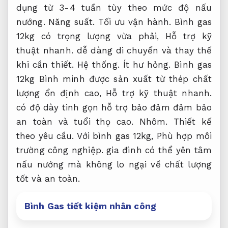
dụng từ 3-4 tuần tùy theo mức độ nấu
nướng.
Năng suất.
Tối ưu vận hành.
Bình gas
12kg có trọng lượng vừa phải,
Hỗ trợ kỹ
thuật nhanh.
dễ dàng di chuyển và thay thế
khi cần thiết.
Hệ thống.
Ít hư hỏng.
Bình gas
12kg Bình minh được sản xuất từ thép chất
lượng ổn định cao,
Hỗ trợ kỹ thuật nhanh.
có độ dày tinh gọn hỗ trợ bảo đảm đảm bảo
an toàn và tuổi thọ cao.
Nhôm.
Thiết kế
theo yêu cầu.
Với bình gas 12kg,
Phù hợp môi
trường công nghiệp.
gia đình có thể yên tâm
nấu nướng mà không lo ngại về chất lượng
tốt và an toàn.
Bình Gas tiết kiệm nhân công