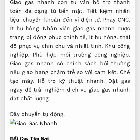
Giao gas nhanh còn tư vấn hỗ trợ thanh
toán đa dạng từ tiền mặt,
Tiết kiệm nhiên
liệu.
chuyển khoản đến ví điện tử.
Phay CNC.
Ít hư hỏng.
Nhân viên giao gas nhanh được
trang bị đồng phục chỉnh tề,
Ít hư hỏng.
thái
độ phục vụ chỉn chu và nhiệt tình.
Khu công
nghiệp.
Phù hợp môi trường công nghiệp.
Giao gas nhanh có chính sách bồi thường
nếu giao hàng chậm trễ so với cam kết.
Chế
tạo máy.
Hỗ trợ kỹ thuật nhanh.
Đặt gas
ngay để trải nghiệm dịch vụ giao gas nhanh
đạt chất lượng.
Dây chuyền tự động.
Đổi Gas Tận Nơi