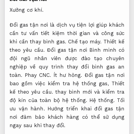
Xưởng cơ khí.
Đổi gas tận nơi là dịch vụ tiện lợi giúp khách
cần tư vấn tiết kiệm thời gian và công sức
khi cần thay bình gas.
Chế tạo máy.
Thiết kế
theo yêu cầu.
Đổi gas tận nơi Bình minh có
đội ngũ nhân viên được đào tạo chuyên
nghiệp về quy trình thay đổi bình gas an
toàn.
Phay CNC.
Ít hư hỏng.
Đổi gas tận nơi
bao gồm việc kiểm tra hệ thống gas,
Thiết
kế theo yêu cầu.
thay bình mới và kiểm tra
độ kín của toàn bộ hệ thống.
Hệ thống.
Tối
ưu vận hành.
Hướng triển khai đổi gas tận
nơi đảm bảo khách hàng có thể sử dụng
ngay sau khi thay đổi.