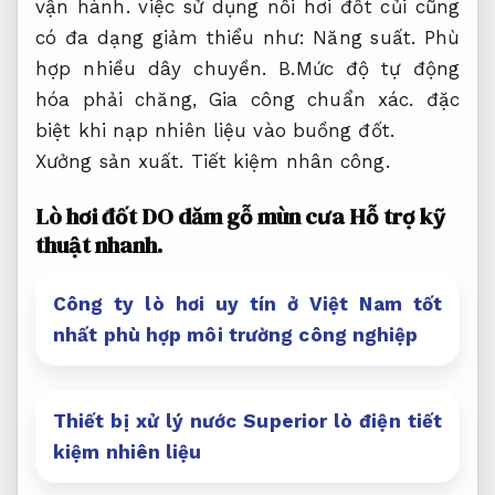
vận hành.
việc sử dụng nồi hơi đốt củi cũng
có đa dạng giảm thiểu như:
Năng suất.
Phù
hợp nhiều dây chuyền.
B.Mức độ tự động
hóa phải chăng,
Gia công chuẩn xác.
đặc
biệt khi nạp nhiên liệu vào buồng đốt.
Xưởng sản xuất.
Tiết kiệm nhân công.
Lò hơi đốt DO dăm gỗ mùn cưa
Hỗ trợ kỹ
thuật nhanh.
Công ty lò hơi uy tín ở Việt Nam tốt
nhất phù hợp môi trường công nghiệp
Thiết bị xử lý nước Superior lò điện tiết
kiệm nhiên liệu