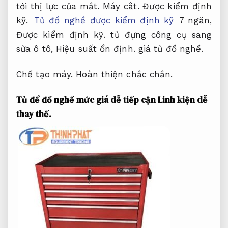
tới thị lực của mắt.
Máy cắt.
Được kiểm định
kỹ.
Tủ đồ nghề được kiểm định kỹ
7 ngăn,
Được kiểm định kỹ.
tủ đựng công cụ sang
sửa ô tô,
Hiệu suất ổn định.
giá tủ đồ nghề.
Chế tạo máy.
Hoàn thiện chắc chắn.
Tủ để đồ nghề mức giá dễ tiếp cận
Linh kiện dễ
thay thế.