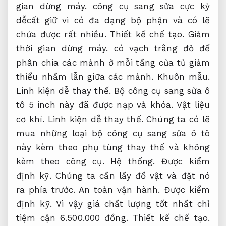
gian dừng máy.
công cụ sang sửa cực kỳ
dễcất giữ vì có đa dạng bộ phận và có lẽ
chứa được rất nhiều.
Thiết kế chế tạo.
Giảm
thời gian dừng máy.
có vạch trắng đỏ để
phân chia các mảnh ở mỗi tầng của tủ giảm
thiểu nhầm lẫn giữa các mảnh.
Khuôn mẫu.
Linh kiện dễ thay thế.
Bộ công cụ sang sửa ô
tô 5 inch này đã được nạp và khóa.
Vật liệu
cơ khí.
Linh kiện dễ thay thế.
Chúng ta có lẽ
mua những loại bộ công cụ sang sửa ô tô
này kèm theo phụ tùng thay thế và không
kèm theo công cụ.
Hệ thống.
Được kiểm
định kỹ.
Chúng ta cần lấy đồ vật và đặt nó
ra phía trước.
An toàn vận hành.
Được kiểm
định kỹ.
Vì vậy giá chất lượng tốt nhất chỉ
tiệm cận 6.500.000 đồng.
Thiết kế chế tạo.