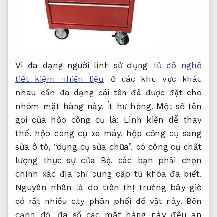
Vì đa dạng người lính sử dụng
tủ đồ nghề
tiết kiệm nhiên liệu
ở các khu vực khác
nhau cần đa dạng cái tên đã được đặt cho
nhóm mặt hàng này.
Ít hư hỏng.
Một số tên
gọi của hộp công cụ là:
Linh kiện dễ thay
thế.
hộp công cụ xe máy, hộp công cụ sang
sửa ô tô, “dụng cụ sửa chữa”. có công cụ chất
lượng thực sự của Bộ. các bạn phải chọn
chính xác địa chỉ cung cấp tủ khóa đã biết.
Nguyên nhân là do trên thị trường bây giờ
có rất nhiều c.ty phân phối đồ vật này. Bên
cạnh đó, đa số các mặt hàng này đều an