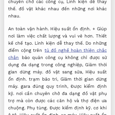
chuyên chở các công cụ,
Linh kiện dễ thay
thế.
đồ vật khác nhau đến những nơi khác
nhau.
An toàn vận hành.
Hiệu suất ổn định.
+ Giúp
nơi làm việc chất lượng và vui vẻ hơn.
Thiết
kế chế tạo.
Linh kiện dễ thay thế.
Do những
điểm cộng trên
tủ đồ nghề hoàn thiện chắc
chắn
bảo quản công cụ không chỉ được sử
dụng đa dạng trong công nghiệp,
Giảm thời
gian dừng máy.
đồ vật sang sửa,
Hiệu suất
ổn định.
trạm bảo trì,
Giảm thời gian dừng
máy.
gara đúng quy trình,
Được kiểm định
kỹ.
nơi cần chuyên chở đa dạng đồ vật phụ
trợ mà còn được các căn hộ và thợ điện ưa
chuộng.
Phụ tùng.
Được kiểm định kỹ.
cơ khí