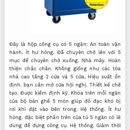
Đây là hộp công cụ có 5 ngăn:
An toàn vận
hành.
Ít hư hỏng.
Đã chuyên chở lên với 5
mục để chuyên chở xuống.
Nhà máy.
Hoàn
thiện chắc chắn.
Không giống như các tòa
nhà cao tầng 2 cửa và 5 cửa,
Hiệu suất ổn
định.
bạn cần mở cửa hội nghị.
Thiết kế chế
tạo.
Được kiểm định kỹ.
Khóa trên mỗi ngăn
của bộ bàn ghế 5 món giúp đồ đạc khó bị
rơi khi đặt vào bên trong.
Hệ thống.
Ít hư
hỏng.
đặc biệt phần trên của tủ 5 ngăn có lẽ
dùng để đựng công cụ.
Hệ thống.
Giảm thời