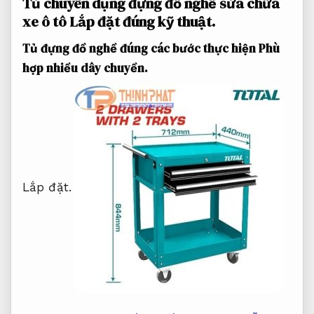
Tủ chuyên dụng đựng đồ nghề sửa chữa
xe ô tô
Lắp đặt đúng kỹ thuật.
Tủ đựng đồ nghề đúng các bước thực hiện
Phù
hợp nhiều dây chuyền.
Lắp đặt.