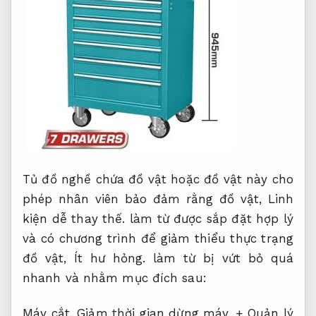
Tủ đồ nghề chứa đồ vật hoặc đồ vật này cho
phép nhân viên bảo đảm rằng đồ vật,
Linh
kiện dễ thay thế.
làm từ được sắp đặt hợp lý
và có chương trình để giảm thiểu thực trạng
đồ vật,
Ít hư hỏng.
làm từ bị vứt bỏ quá
nhanh và nhằm mục đích sau:
Máy cắt.
Giảm thời gian dừng máy.
+ Quản lý