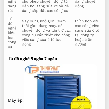
nghề
cho phép chuyển động tủ
dàng chuyển
dạng
đến nơi sang sửa xe và dễ
động
rút
dàng sắp đặt các công cụ
Tủ
Gây dựng nhỏ gọn,
Giảm
thích hợp với
đồ
thời gian dừng máy.
dễ
các công việc
nghề
chuyển động và lưu trữ các
sang sửa ô tô
kiểu
công cụ cần thiết cho công
tại công ty
hòm
việc sang sửa ô tô lưu
hoặc trên
công
động
đường
cụ
Tủ đồ nghề 5 ngăn 7 ngăn
Máy ép.