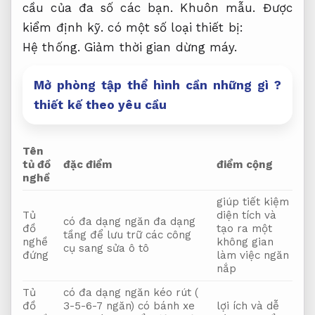
cầu của đa số các bạn.
Khuôn mẫu.
Được
kiểm định kỹ.
có một số loại thiết bị:
Hệ thống.
Giảm thời gian dừng máy.
Mở phòng tập thể hình cần những gì ?
thiết kế theo yêu cầu
Tên
tủ đồ
đặc điểm
điểm cộng
nghề
giúp tiết kiệm
Tủ
diện tích và
có đa dạng ngăn đa dạng
đồ
tạo ra một
tầng để lưu trữ các công
nghề
không gian
cụ sang sửa ô tô
đứng
làm việc ngăn
nắp
Tủ
có đa dạng ngăn kéo rút (
đồ
3-5-6-7 ngăn) có bánh xe
lợi ích và dễ