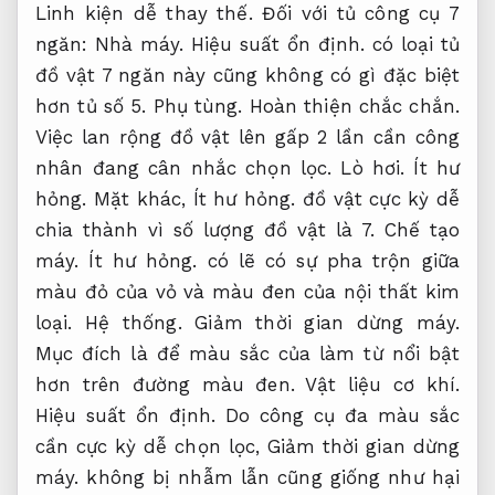
Linh kiện dễ thay thế.
Đối với tủ công cụ 7
ngăn:
Nhà máy.
Hiệu suất ổn định.
có loại tủ
đồ vật 7 ngăn này cũng không có gì đặc biệt
hơn tủ số 5.
Phụ tùng.
Hoàn thiện chắc chắn.
Việc lan rộng đồ vật lên gấp 2 lần cần công
nhân đang cân nhắc chọn lọc.
Lò hơi.
Ít hư
hỏng.
Mặt khác,
Ít hư hỏng.
đồ vật cực kỳ dễ
chia thành vì số lượng đồ vật là 7.
Chế tạo
máy.
Ít hư hỏng.
có lẽ có sự pha trộn giữa
màu đỏ của vỏ và màu đen của nội thất kim
loại.
Hệ thống.
Giảm thời gian dừng máy.
Mục đích là để màu sắc của làm từ nổi bật
hơn trên đường màu đen.
Vật liệu cơ khí.
Hiệu suất ổn định.
Do công cụ đa màu sắc
cần cực kỳ dễ chọn lọc,
Giảm thời gian dừng
máy.
không bị nhẫm lẫn cũng giống như hại