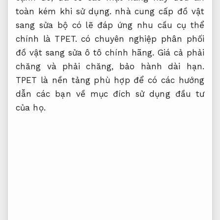
toàn kém khi sử dụng. nhà cung cấp đồ vật
sang sửa bộ có lẽ đáp ứng nhu cầu cụ thể
chính là TPET. có chuyên nghiệp phân phối
đồ vật sang sửa ô tô chính hãng. Giá cả phải
chăng và phải chăng, bảo hành dài hạn.
TPET là nền tảng phù hợp để có các hướng
dẫn các bạn về mục đích sử dụng đầu tư
của họ.